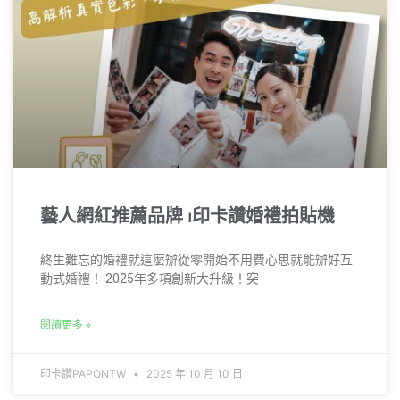
藝人網紅推薦品牌 ⏐印卡讚婚禮拍貼機
終生難忘的婚禮就這麼辦從零開始不用費心思就能辦好互
動式婚禮！ 2025年多項創新大升級！突
閱讀更多 »
印卡讚PAPONTW
2025 年 10 月 10 日