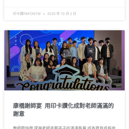
印卡讚PAPONTW
2025 年 10 月 2 日
康橋謝師宴 用印卡讚化成對老師滿滿的
謝意
教師節快樂 感謝老師承載孩子的滿滿能量 成為寶貝成長途