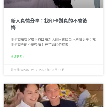
新人真情分享：找印卡讚真的不會後
悔！
印卡讚讓賓客讚不絕口 讓新人值回票價 新人真情分享：找
印卡讚真的不會後悔！ 在忙碌的婚禮現
閱讀更多 »
印卡讚PAPONTW
2025 年 10 月 15 日